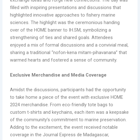
exchange ideas and forge new connections. The day was
filled with inspiring presentations and discussions that
highlighted innovative approaches to fishery marine
sciences. The highlight was the ceremonious handing
over of the HOME banner to IH.SM, symbolizing a
strengthening of ties and shared goals. Attendees
enjoyed a mix of formal discussions and a convivial meal,
sharing a traditional “nofon-kena mitam-pihavanana” that
warmed hearts and fostered a sense of community.
Exclusive Merchandise and Media Coverage
Amidst the discussions, participants had the opportunity
to take home a piece of the event with exclusive HOME
2024 merchandise. From eco-friendly tote bags to
custom t-shirts and keychains, each item was a keepsake
of the community’s commitment to marine preservation.
Adding to the excitement, the event received notable
coverage in the Journal Express de Madagascar,