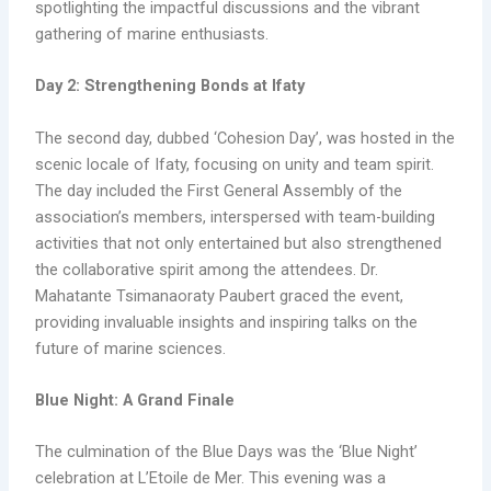
spotlighting the impactful discussions and the vibrant
gathering of marine enthusiasts.
Day 2: Strengthening Bonds at Ifaty
The second day, dubbed ‘Cohesion Day’, was hosted in the
scenic locale of Ifaty, focusing on unity and team spirit.
The day included the First General Assembly of the
association’s members, interspersed with team-building
activities that not only entertained but also strengthened
the collaborative spirit among the attendees. Dr.
Mahatante Tsimanaoraty Paubert graced the event,
providing invaluable insights and inspiring talks on the
future of marine sciences.
Blue Night: A Grand Finale
The culmination of the Blue Days was the ‘Blue Night’
celebration at L’Etoile de Mer. This evening was a