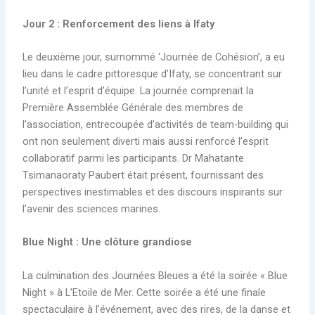
Jour 2 : Renforcement des liens à Ifaty
Le deuxième jour, surnommé ‘Journée de Cohésion’, a eu
lieu dans le cadre pittoresque d’Ifaty, se concentrant sur
l’unité et l’esprit d’équipe. La journée comprenait la
Première Assemblée Générale des membres de
l’association, entrecoupée d’activités de team-building qui
ont non seulement diverti mais aussi renforcé l’esprit
collaboratif parmi les participants. Dr Mahatante
Tsimanaoraty Paubert était présent, fournissant des
perspectives inestimables et des discours inspirants sur
l’avenir des sciences marines.
Blue Night : Une clôture grandiose
La culmination des Journées Bleues a été la soirée « Blue
Night » à L’Etoile de Mer. Cette soirée a été une finale
spectaculaire à l’événement, avec des rires, de la danse et